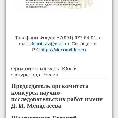
Телефоны Фонда: +7(991) 977-54-91, e-
mail:
depobraz@mail.ru
Сообщество
ВК:
https://vk.com/bfnmru
Оргкомитет конкурса Юный
экскурсовод России
Председатель оргкомитета
конкурса
научно-
исследовательских работ имени
Д. И. Менделеева