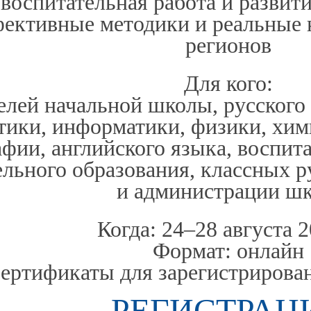
воспитательная работа и развит
ективные методики и реальные 
регионов
Для кого:
елей начальной школы, русского 
тики, информатики, физики, хими
афии, английского языка, воспит
льного образования, классных р
и администрации шк
Когда: 24–28 августа 2
Формат: онлайн
ертификаты для зарегистрирова
РЕГИСТРАЦ