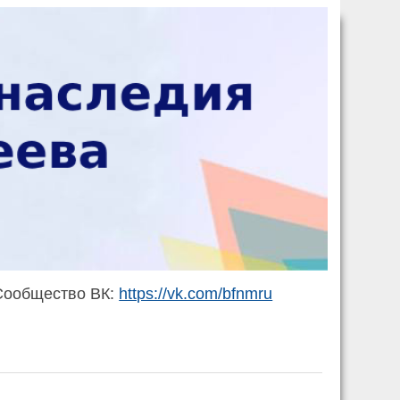
ообщество ВК:
https://vk.com/bfnmru