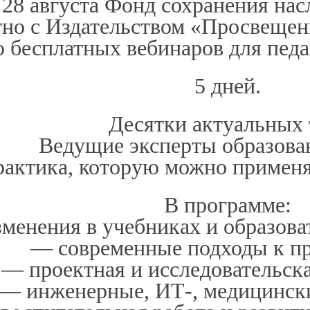
 28 августа Фонд сохранения нас
тно с Издательством «Просвеще
 бесплатных вебинаров для педаг
5 дней.
Десятки актуальных 
Ведущие эксперты образова
актика, которую можно применят
В программе:
менения в учебниках и образов
— современные подходы к п
— проектная и исследовательск
— инженерные, ИТ-, медицински