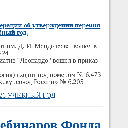
ерации об утверждении перечня
бный год.
т им. Д. И. Менделеева вошел в
224
иатив "Леонардо" вошел в приказ
огия) входит под номером № 6.473
кскурсовод России» № 6.205
26 УЧЕБНЫЙ ГОД
вебинаров Фонда