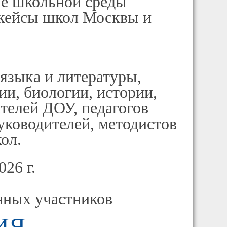
ие школьной среды
кейсы школ Москвы и
языка и литературы,
и, биологии, истории,
ателей ДОУ, педагогов
уководителей, методистов
ол.
026 г.
нных участников
ИЯ