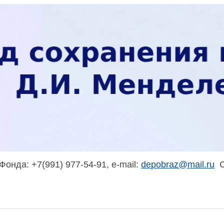
онда: +7(991) 977-54-91, e-mail:
depobraz@mail.ru
С