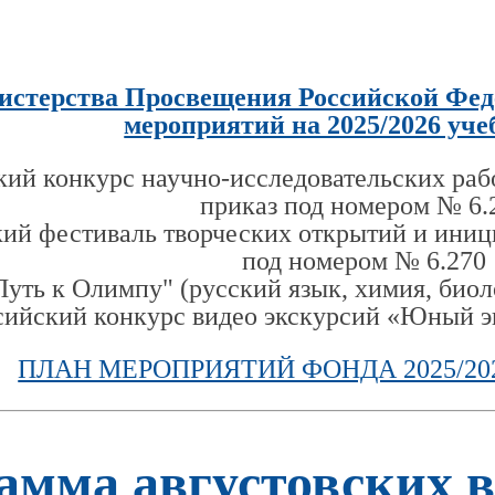
стерства Просвещения Российской Фед
мероприятий на 2025/2026 уче
ий конкурс научно-исследовательских рабо
приказ под номером № 6.
ий фестиваль творческих открытий и иниц
под номером № 6.270
уть к Олимпу" (русский язык, химия, биол
ийский конкурс видео экскурсий «Юный э
ПЛАН МЕРОПРИЯТИЙ ФОНДА 2025/20
амма августовских 