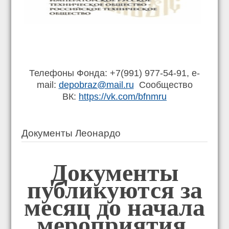
Телефоны Фонда: +7(991) 977-54-91, e-
mail:
depobraz@mail.ru
Сообщество
ВК:
https://vk.com/bfnmru
Документы Леонардо
Документы
публикуются за
месяц до начала
мероприятия